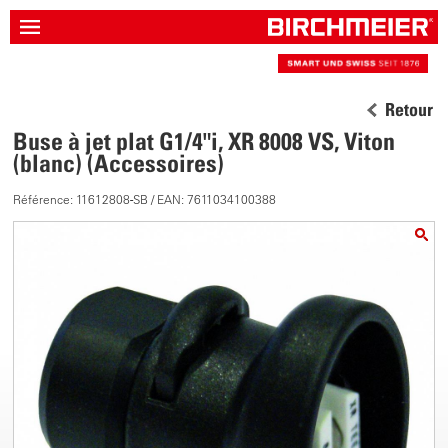
Retour
Buse à jet plat G1/4"i, XR 8008 VS, Viton
(blanc) (Accessoires)
Référence: 11612808-SB / EAN: 7611034100388