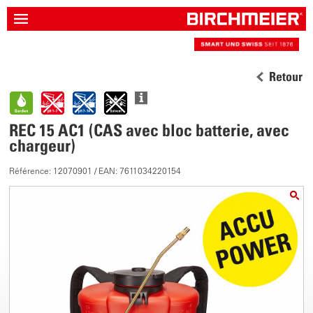
Retour
REC 15 AC1 (CAS avec bloc batterie, avec
chargeur)
Référence: 12070901 / EAN: 7611034220154