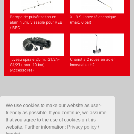
Rampe de pulvérisation en
XL 8 S Lance télescopique
aluminium, vissable pour REB
(max. 6 bar)
/ REC
Tuyeau spiralé 7.5 m, G1/2"i -
Chariot à 2 roues en acier
G1/2"i (max. 10 bar)
inoxydable H2
(Accessoires)
CONTACT
We use cookies to make our website as user-
De Ceuster Meststoffen NV (DCM)
friendly as possible. If you continue, we assume
Bannerlaan 79
that you agree to the use of cookies on this
2280 Grobbendonk
website. Further information:
Privacy policy
/
Belgium