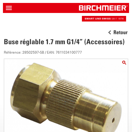
Retour
Buse réglable 1.7 mm G1/4” (Accessoires)
Référence: 28502597-SB / EAN: 7611034100777