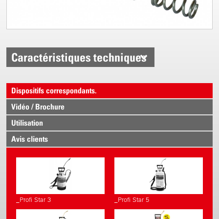
Caractéristiques techniques
Dispositifs correspondants.
Vidéo / Brochure
Utilisation
Avis clients
_Profi Star 3
_Profi Star 5