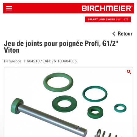
Retour
Jeu de joints pour poignée Profi, G1/2"
Viton
Référence: 11664910 / EAN: 7611034040851