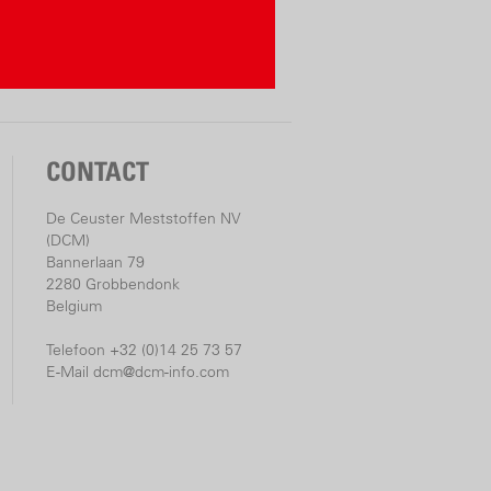
CONTACT
De Ceuster Meststoffen NV
(DCM)
Bannerlaan 79
2280 Grobbendonk
Belgium
Telefoon +32 (0)14 25 73 57
E-Mail
dcm@dcm-info.com