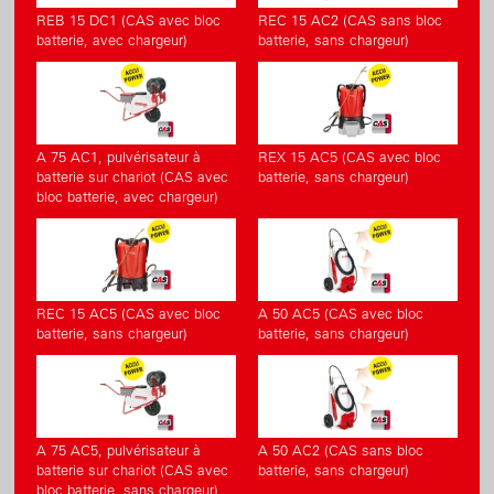
REB 15 DC1 (CAS avec bloc
REC 15 AC2 (CAS sans bloc
batterie, avec chargeur)
batterie, sans chargeur)
A 75 AC1, pulvérisateur à
REX 15 AC5 (CAS avec bloc
batterie sur chariot (CAS avec
batterie, sans chargeur)
bloc batterie, avec chargeur)
REC 15 AC5 (CAS avec bloc
A 50 AC5 (CAS avec bloc
batterie, sans chargeur)
batterie, sans chargeur)
A 75 AC5, pulvérisateur à
A 50 AC2 (CAS sans bloc
batterie sur chariot (CAS avec
batterie, sans chargeur)
bloc batterie, sans chargeur)