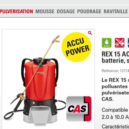
PULVERISATION
MOUSSE
DOSAGE
POUDRAGE
RAVITAILL
REX 15 AC
batterie,
Référence: 1211
Le REX 15 
polluantes
pulvérisat
CAS.
Compatible 
2.0 à 10.0 
Caractérist