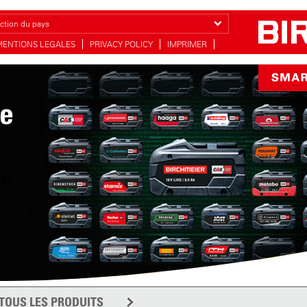
ction du pays
MENTIONS LEGALES
PRIVACY POLICY
IMPRIMER
ie
ge
TOUS LES PRODUITS