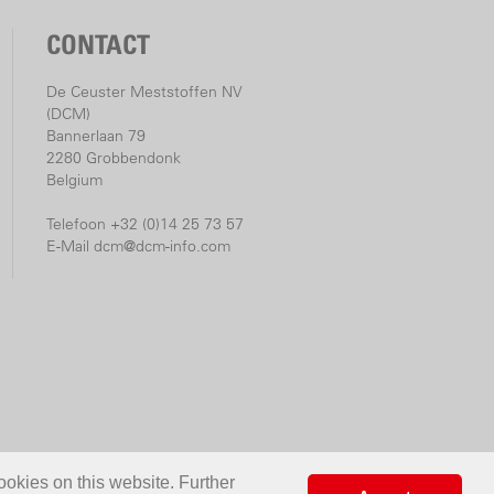
CONTACT
De Ceuster Meststoffen NV
(DCM)
Bannerlaan 79
2280 Grobbendonk
Belgium
Telefoon +32 (0)14 25 73 57
E-Mail
dcm@dcm-info.com
ookies on this website. Further