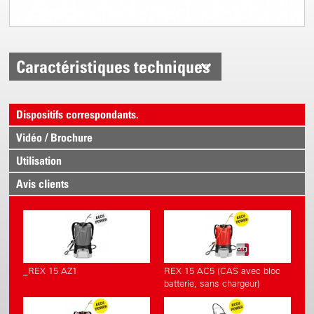
Caractéristiques techniques
Dispositifs correspondants.
Vidéo / Brochure
Utilisation
Avis clients
_REX 15 AZ1
REX 15 AC5 (CAS avec bloc
batterie, sans chargeur)