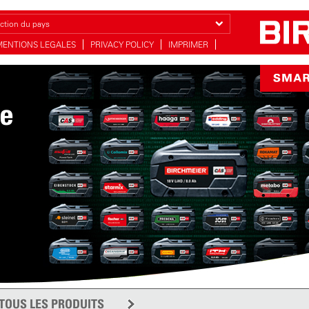
ction du pays
MENTIONS LEGALES
PRIVACY POLICY
IMPRIMER
ie
ge
TOUS LES PRODUITS