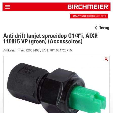
Terug
Anti drift fanjet sproeidop G1/4"i, AIXR
110015 VP (groen) (Accessoires)
Artikelnummer: 12009402 / EAN: 7611034720715