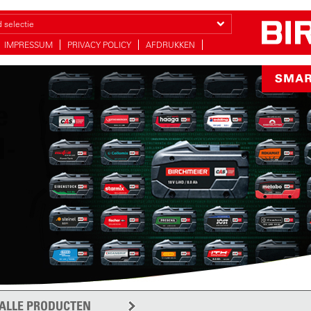
 selectie
IMPRESSUM
PRIVACY POLICY
AFDRUKKEN
e
l-
ALLE PRODUCTEN