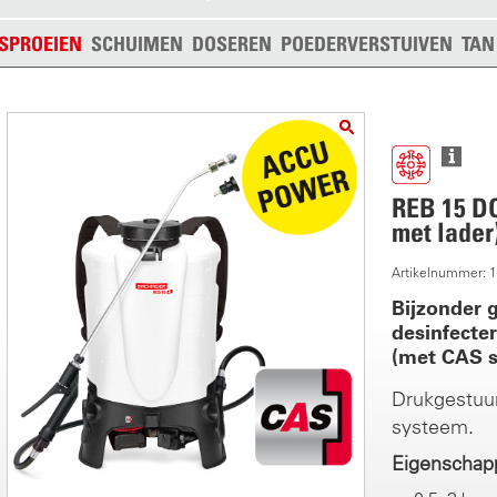
SPROEIEN
SCHUIMEN
DOSEREN
POEDERVERSTUIVEN
TAN
REB 15 D
met lader
Artikelnummer: 
Bijzonder 
desinfecte
(met CAS 
Drukgestuu
systeem.
Eigenschap